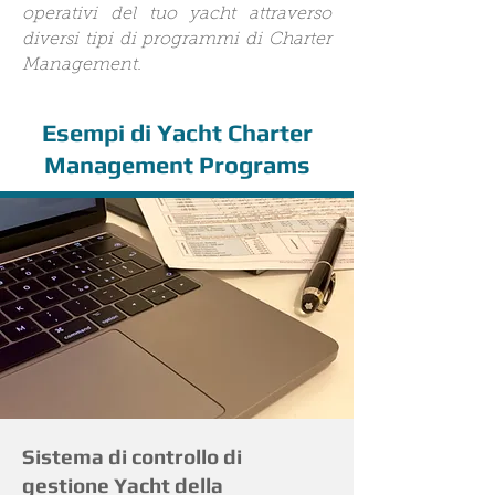
operativi del tuo yacht attraverso
diversi tipi di programmi di Charter
Management.
Esempi di Yacht Charter
Management Programs
Sistema di controllo di
gestione Yacht della