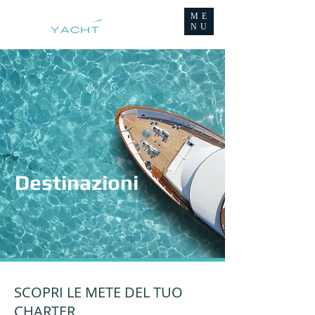
ME
NU
Destinazioni
SCOPRI LE METE DEL TUO
CHARTER