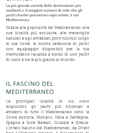
La più grande varietà delle destinazioni più
esaltanti e il maggior numero di rotte che gli
yacht charter percorrono ogni estate, è nel
Mediterraneo.
Grazie alla popolarità del Mediterraneo, alle
sue località più esclusive, alle meraviglie
naturali e agli attrezzati porti turistici lungo
le sue coste, la nostra selezione di yacht
con equipaggio disponibili per la tua
memorabile vacanza a bordo di uno yacht
di lusso è tra le più grandi al mondo.
IL FASCINO DEL
MEDITERRANEO
Le principali località in cui sono
disponibili gli yacht più rinomati e
attraenti di tutto il Mediterraneo sono la
Costa Azzurra, Monaco, Italia e Sardegna,
Spagna e Isole Baleari, Croazia e Grecia.
L'intero bacino del Mediterraneo, da Ovest