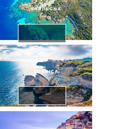
SARDEGNA
CORSICA