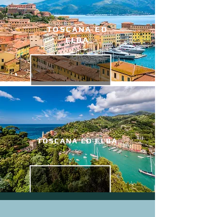
TOSCANA ED
ELBA
TOSCANA ED ELBA