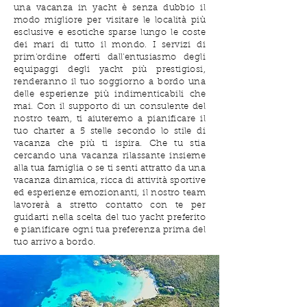
una vacanza in yacht è senza dubbio il
modo migliore per visitare le località più
esclusive e esotiche sparse lungo le coste
dei mari di tutto il mondo. I servizi di
prim'ordine offerti dall'entusiasmo degli
equipaggi degli yacht più prestigiosi,
renderanno il tuo soggiorno a bordo una
delle esperienze più indimenticabili che
mai. Con il supporto di un consulente del
nostro team, ti aiuteremo a pianificare il
tuo charter a 5 stelle secondo lo stile di
vacanza che più ti ispira. Che tu stia
cercando una vacanza rilassante insieme
alla tua famiglia o se ti senti attratto da una
vacanza dinamica, ricca di attività sportive
ed esperienze emozionanti, il nostro team
lavorerà a stretto contatto con te per
guidarti nella scelta del tuo yacht preferito
e pianificare ogni tua preferenza prima del
tuo arrivo a bordo.