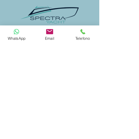
CERTIFIED SHIP BROKER
WhatsApp
Email
Telefono
MEMBER OF
CHARTER
SELEZIONE YACHT
DESTINAZIONI
INFORMAZIONI SUL NOLEGGIO YACHT
CONSIGILI COME NOLEGGIARE
POPULAR DESTINATIONS
SARDEGNA
CORSICA