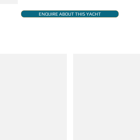
ENQUIRE ABOUT THIS YACHT