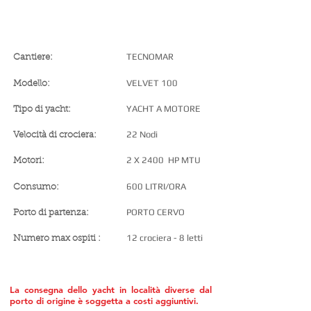
SPECIFICHE YACHT
TECNOMAR
Cantiere:
VELVET 100
Modello:
YACHT A MOTORE
Tipo di yacht:
22 Nodi
Velocità di crociera:
2 X 2400 HP MTU
Motori:
600 LITRI/ORA
Consumo:
PORTO CERVO
Porto di partenza:
12 crociera - 8 letti
Numero max ospiti :
La consegna dello yacht in località diverse dal
porto di origine è soggetta a costi aggiuntivi.