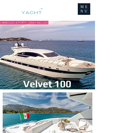
ME
NU
ORMEGGIO A PORTO CERVO INCLUSO
Velvet 100