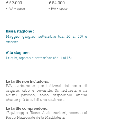
€ 62.000
€ 84.000
+ IVA + spese
+ IVA + spese
Bassa stagione
:
Maggio, giugno, settembre (dal 16 al 30) e
ottobre
Alta stagione:
Luglio, agosto e settembre (dal 1 al 15)
Le tariffe non includono:
IVA, carburante, porti diversi dal porto di
origine, cibo e bevande. Su richiesta e in
alcuni periodo, sono disponibili anche
charter più brevi di una settimana.
Le tariffe comprendono:
l'Equipaggio, Tasse, Assicurazioni, accesso al
Parco Nazionale della Maddalena.