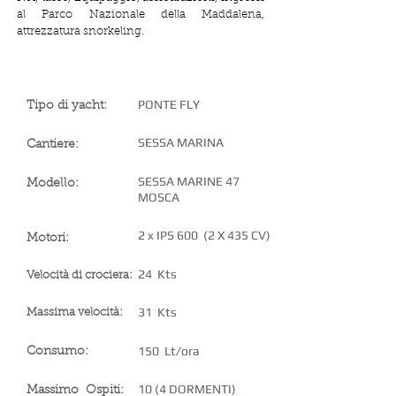
al Parco Nazionale della Maddalena,
attrezzatura snorkeling.
SPECIFICHE DELLO YACHT
PONTE FLY
Tipo di yacht:
SESSA MARINA
Cantiere:
SESSA MARINE 47
Modello:
MOSCA
2 x IPS 600 (2 X 435 CV)
Motori:
24 Kts
Velocità di crociera:
31 Kts
Massima velocità:
150 Lt/ora
Consumo:
10 (4 DORMENTI)
Massimo Ospiti: