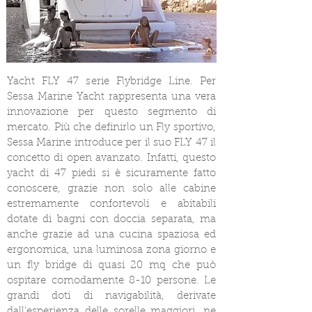
Yacht FLY 47 serie Flybridge Line. Per
Sessa Marine Yacht rappresenta una vera
innovazione per questo segmento di
mercato. Più che definirlo un Fly sportivo,
Sessa Marine introduce per il suo FLY 47 il
concetto di open avanzato. Infatti, questo
yacht di 47 piedi si è sicuramente fatto
conoscere, grazie non solo alle cabine
estremamente confortevoli e abitabili
dotate di bagni con doccia separata, ma
anche grazie ad una cucina spaziosa ed
ergonomica, una luminosa zona giorno e
un fly bridge di quasi 20 mq che può
ospitare comodamente 8-10 persone. Le
grandi doti di navigabilità, derivate
dall'esperienza delle sorelle maggiori, ne