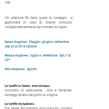
nte:
Un ulteriore 5% della quota di noleggio si
applicherà in caso di charter notturno.
(indipendentemente dal numero di ospiti).
Bassa stagione:
Maggio, giugno, settembre
(dal 16 al 30) e ottobre
Mezza stagione:
luglio e
settembre
(dal 1° al
15°)
Alta stagione:
agosto
Le tariffe lo fanno
non incluso:
consumo di carburante,
cibo e bevande,
ormeggi diversi dal porto di origine.
Le tariffe includono:
IVA, tasse, Equipaggio, assicurazioni, ingressi