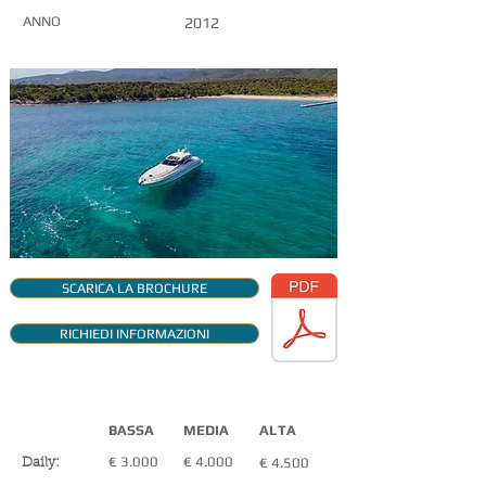
ANNO
2012
SCARICA LA BROCHURE
RICHIEDI INFORMAZIONI
TARIFFE NOLEGGIO
BASSA
MEDIA
ALTA
€ 3.000
€ 4.000
€ 4.500
Daily: