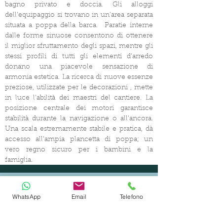
bagno privato e doccia. Gli alloggi
dell'equipaggio si trovano in un'area separata
situata a poppa della barca.
Paratie interne
dalle forme sinuose consentono di ottenere
il miglior sfruttamento degli spazi, mentre gli
stessi profili di tutti gli elementi d'arredo
donano una piacevole sensazione di
armonia estetica. La ricerca di nuove essenze
preziose, utilizzate per le decorazioni
, mette
in luce l'abilità dei maestri del cantiere. La
posizione centrale dei motori garantisce
stabilità durante la navigazione o all'ancora.
Una scala estremamente stabile e pratica, dà
accesso all'ampia plancetta di poppa; un
vero regno sicuro per i bambini e la
famiglia.
WhatsApp
Email
Telefono