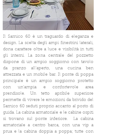
Il Sarnico 60 è un traguardo di eleganza e
design. La scelta degli ampi finestrini laterali,
dona carattere oltre a luce e visibilità in tutti
gli interni. La zona centrale del pozzetto
dispone di un ampio soggiorno con tavolo
da pranzo all'aperto, una cucina ben
attrezzata e un mobile bar. Il ponte di poppa
principale è un ampio soggiorno protetto
con un'ampia e confortevole area
prendisole. Un tetto apribile superiore
permette di vivere le emozioni da brivido del
Sarnico 60 seduti proprio accanto al posto di
guida. La cabina armatoriale e le cabine ospiti
si trovano sul ponte inferiore.
La cabina
armatoriale a centro barca, con una vip a
prua e la cabina doppia a poppa; tutte con