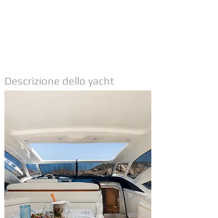
Descrizione dello yacht