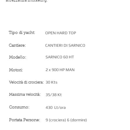
attrezzatura snorkeling.
SPECIFICHE DELLO YACHT
OPEN HARD TOP
Tipo di yacht:
CANTIERI DI SARNICO
Cantiere:
SARNICO 60 HT
Modello:
2 x 900 HP MAN
Motori:
30 Kts
Velocità di crociera:
35/38 Kt
Massima velocità:
430 Lt/ora
Consumo:
9 (crociera) 6 (dormire)
Portata Persone: