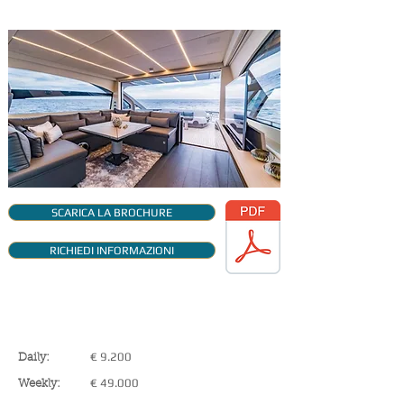
SCARICA LA BROCHURE
RICHIEDI INFORMAZIONI
TARIFFE NOLEGGIO
€ 9.200
Daily:
€ 49.000
Weekly: