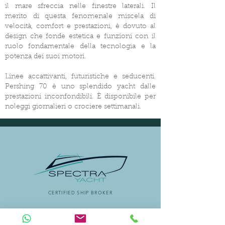
il mare sfreccia nelle finestre laterali. Il
merito di questa fenomenale miscela di
velocità, comfort e prestazioni, è dovuto al
design che fonde estetica e funzioni con il
ruolo fondamentale della tecnologia e la
potenza dei suoi motori.
Linee accattivanti, futuristiche e seducenti.
Pershing 70 è uno splendido yacht dalle
prestazioni inconfondibili. È disponibile per
noleggi giornalieri o crociere settimanali.
CERTIFIED SHIP BROKER
MEMBER OF