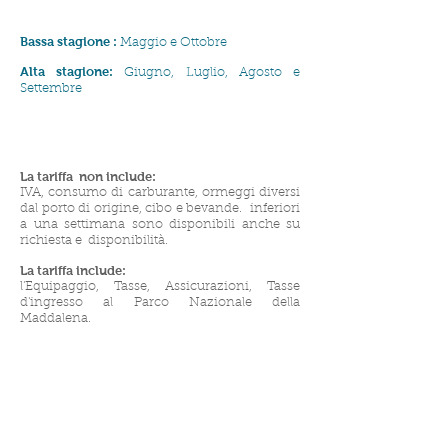
Bassa stagione
:
Maggio e Ottobre
Alta stagione:
Giugno,
Luglio, Agosto e
Settembre
La tariffa
non include:
IVA, consumo di carburante, ormeggi diversi
dal porto di origine, cibo e bevande.
inferiori
a una settimana sono disponibili anche su
richiesta e
disponibilità.
La tariffa include:
l'Equipaggio, Tasse, Assicurazioni, Tasse
d'ingresso al Parco Nazionale della
Maddalena.