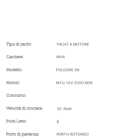
SPECIFICHE DELLO YACHT
YACHT A MOTORE
Tipo di yacht:
RIVA
Cantiere:
FOLGORE 88
Modello:
MTU 16V 2000 M96
Motori:
Consumo:
30 Nodi
Velocità di crociera:
8
Posti Letto:
PORTO ROTONDO
Porto di partenza: