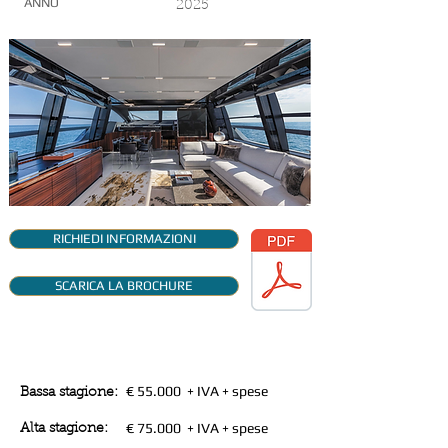
ANNO
2025
RICHIEDI INFORMAZIONI
SCARICA LA BROCHURE
TARIFFE SETTIMANALI
€ 55.000
+ IVA + spese
Bassa stagione:
€ 75.000
+ IVA + spese
Alta stagione: