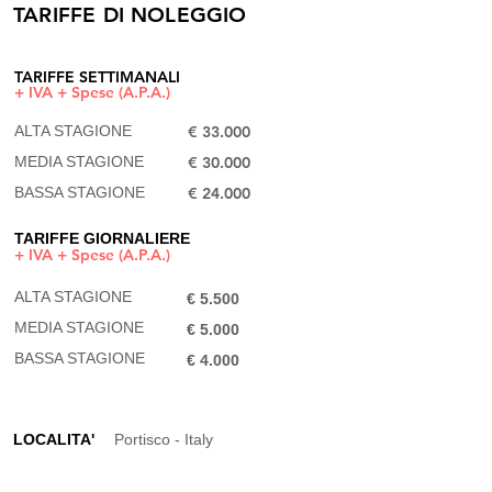
TARIFFE DI NOLEGGIO
TARIFFE SETTIMANALI
+ IVA + Spese (A.P.A.)
ALTA STAGIONE
€ 33.000
MEDIA STAGIONE
€ 30.000​
BASSA STAGIONE​
€ 24.000
TARIFFE GIORNALIERE
+ IVA + Spese (A.P.A.)
ALTA STAGIONE
€ 5.500
MEDIA STAGIONE
€ 5.000​
BASSA STAGIONE​
€ 4.000
LOCALITA'
Portisco - Italy