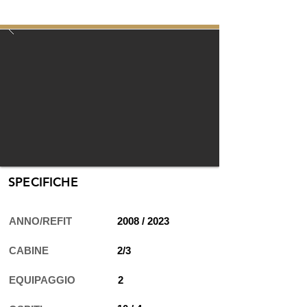
ITAMA 55
17 mt / 55 ft
SPECIFICHE
ANNO/REFIT
2008 / 2023
CABINE
2/3
EQUIPAGGIO
2