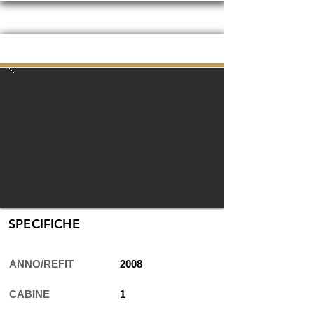
RIVARAMA 44
13,40 mt / 44 ft
SPECIFICHE
ANNO/REFIT
2008
CABINE
1