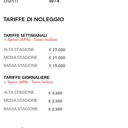
10 / 4
OSPITI
TARIFFE DI NOLEGGIO
TARIFFE SETTIMANALI
+ Spese (APA) - Tasse incluse
ALTA STAGIONE
€ 27.000
MEDIA STAGIONE
€ 21.000​
BASSA STAGIONE
€ 15.000
TARIFFE GIORNALIERE
+ Spese (APA) - Tasse incluse
ALTA STAGIONE
€ 4.500
MEDI
A STAGIONE
€ 3.500​
BASSA STAGIONE
€ 2.500