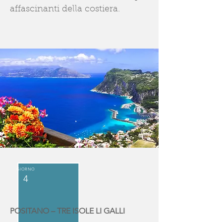
affascinanti della costiera.
GIORNO
4
POSITANO – TRE ISOLE LI GALLI