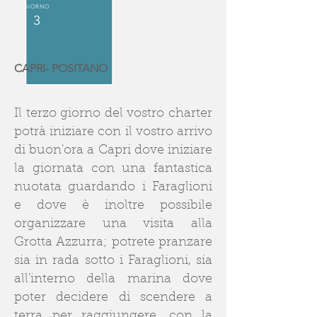
GIORNO
3
CAPRI- POSITANO
Il terzo giorno del vostro charter
potrà iniziare con il vostro arrivo
di buon'ora a Capri dove iniziare
la giornata con una fantastica
nuotata guardando i Faraglioni
e dove è inoltre possibile
organizzare una visita alla
Grotta Azzurra; potrete pranzare
sia in rada sotto i Faraglioni, sia
all'interno della marina dove
poter decidere di scendere a
terra per raggiungere, con la