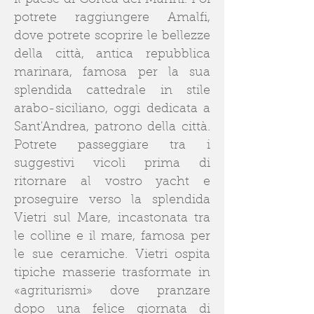
il paese di Conca dei Marini. Poi
potrete raggiungere Amalfi,
dove potrete scoprire le bellezze
della città, antica repubblica
marinara, famosa per la sua
splendida cattedrale in stile
arabo-siciliano, oggi dedicata a
Sant'Andrea, patrono della città.
Potrete passeggiare tra i
suggestivi vicoli prima di
ritornare al vostro yacht e
proseguire verso la splendida
Vietri sul Mare, incastonata tra
le colline e il mare, famosa per
le sue ceramiche. Vietri ospita
tipiche masserie trasformate in
«agriturismi» dove pranzare
dopo una felice giornata di