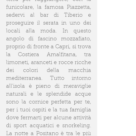
funicolare, la famosa Piazzetta,
sedervi al bar di Tiberio e
proseguire il serata in uno dei
locali alla moda.
In questo
angolo di fascino mozzafiato,
proprio di fronte a Capri, si trova
la Costiera Amalfitana, tra
limoneti, aranceti e rocce ricche
dei colori della macchia
mediterranea. Tutto intorno
all'isola è pieno di meraviglie
naturali e le splendide acque
sono la cornice perfetta per te,
per i tuoi ospiti e la tua famiglia
dove fermarti per alcune attività
di sport acquatici e snorkeling.
La notte a Positano è tra le più