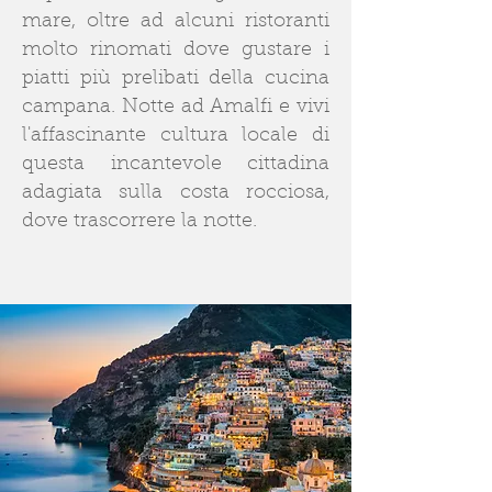
mare, oltre ad alcuni ristoranti
molto rinomati dove gustare i
piatti più prelibati della cucina
campana. Notte ad Amalfi e vivi
l'affascinante cultura locale di
questa incantevole cittadina
adagiata sulla costa rocciosa,
dove trascorrere la notte.