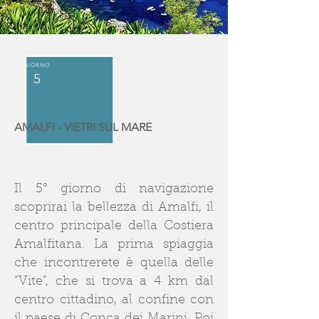
GIORNO
5
AMALFI - VIETRI SUL MARE
Il 5° giorno di navigazione
scoprirai la bellezza di Amalfi, il
centro principale della Costiera
Amalfitana. La prima spiaggia
che incontrerete è quella delle
“Vite”, che si trova a 4 km dal
centro cittadino, al confine con