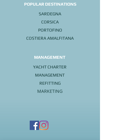
POPULAR DESTINATIONS
SARDEGNA
CORSICA
PORTO
FINO
COSTIERA AMALFITANA
MANAGEMENT
YACHT CHARTER
MANAGEMENT
REFITTI
NG
MARKETING