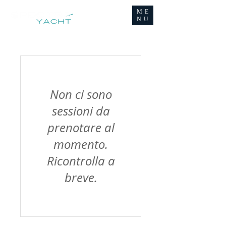
ME
NU
Non ci sono
sessioni da
prenotare al
momento.
Ricontrolla a
breve.